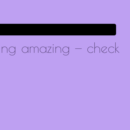
ing amazing — check